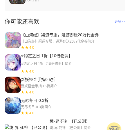
你可能还喜欢
更多>>
《山海经》渠道专服，进游即送20万代金券
《山海经》渠道专服，进游即送20万代金券简介
★ 4.0
⭐约定之日 1折【10倍物资】
⭐约定之日 1折【10倍物资】简介
★ 4.0
新妖怪金手指0.5折
新妖怪金手指0.5折简介
★ 4.0
无尽冬日-0.3折
无尽冬日-0.3折简介
★ 4.0
境·界 死神 【已公测】
境·界 死神 【已公测】简介