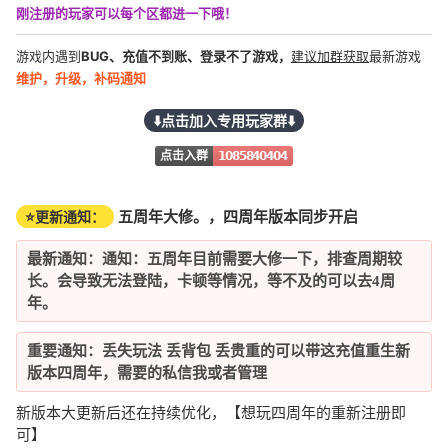
刚注册的玩家可以每个区都进一下哦！
游戏内遇到
BUG、充值不到账、登录不了游戏，
建议加群获取
最新游戏
维护，升级，补码通知
⬇️点击加入专用玩家群⬇️
点击入群
1085840404
五周年大修。，四周年版本同步开启
⭐更新通知：
最新通知：通知：五周年目前需要大修一下，排查周期较
长。会导致无法登陆，卡顿等情况，等不及的可以去4周
年。
重要通知：丢失玩法 丢背包 丢贵重的可以带这充值重生新
版本四周年，需要的私信我或者管理
新版本大更新后还在持续优化，【想玩四周年的重新注册即
可】