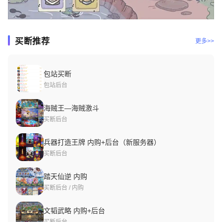
买断推荐
更多>>
包站买断
包站后台
海贼王—海贼激斗
买断后台
兵器打造王牌 内购+后台（新服务器）
买断后台
踏天仙逆 内购
买断后台 / 内购
文韬武略 内购+后台
买断后台