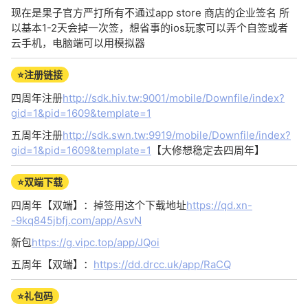
现在是果子官方严打所有不通过app store 商店的企业签名 所
以基本1-2天会掉一次签，想省事的ios玩家可以弄个自签或者
云手机，电脑端可以用模拟器
⭐注册链接
四周年注册
http://sdk.hiv.tw:9001/mobile/Downfile/index?
gid=1&pid=1609&template=1
五周年注册
http://sdk.swn.tw:9919/mobile/Downfile/index?
gid=1&pid=1609&template=1
【大修想稳定去四周年】
⭐双端下载
四周年【双端】：掉签用这个下载地址
https://qd.xn-
-9kq845jbfj.com/app/AsvN
新包
https://g.vipc.top/app/JQoi
五周年【双端】：
https://dd.drcc.uk/app/RaCQ
⭐礼包码