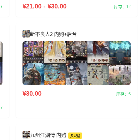
¥21.00 - ¥30.00
7
库存：12
新不良人2 内购+后台
¥30.00
库存：6
7
九州江湖情 内购
多规格