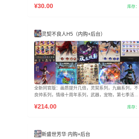
¥30.00
库存：
灵契不良人H5（内购+后台）
全新同官版：画质提升几倍，灵契系列，九幽系列，不
良帅系列，情缘十周年系列，武器，宠物，第七季活动
等等
¥214.00
库存：
新盛世芳华 内购+后台