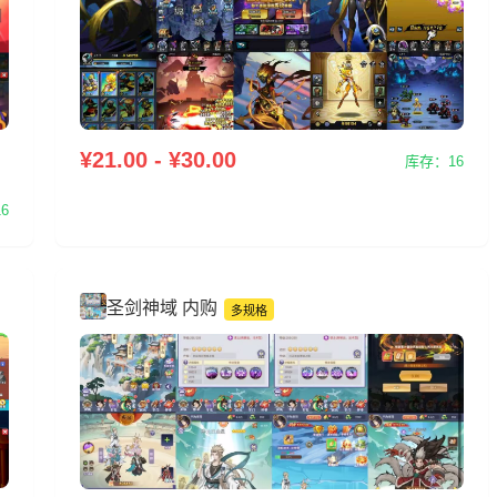
¥21.00 - ¥30.00
库存：16
6
圣剑神域 内购
多规格