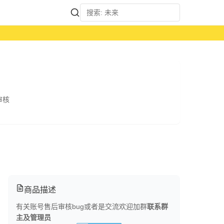
石随机礼包
审核
商品描述
有关账号售后审核bug或者是交流欢迎加群
联系群
主及管理员