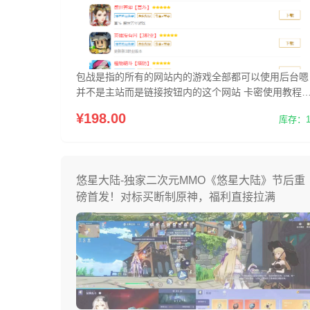
包战是指的所有的网站内的游戏全部都可以使用后台嗯
并不是主站而是链接按钮内的这个网站 卡密使用教程：
1.注册账号 2.点击【使用激活码兑换稀有包战GM权限
¥198.00
库存：1
3.输入卡密，点击【立即使用】
悠星大陆-独家二次元MMO《悠星大陆》节后重
磅首发！对标买断制原神，福利直接拉满