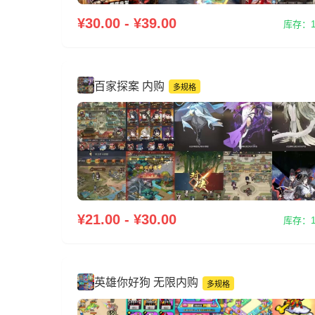
¥30.00 - ¥39.00
库存：1
百家探案 内购
多规格
¥21.00 - ¥30.00
库存：1
英雄你好狗 无限内购
多规格