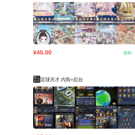
¥45.00
库存：
足球天才 内购+后台