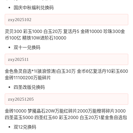
国庆中秋福利兑换码
zxy2025102
灵贝300 彩玉1000 白玉20万 复活丹5 金砖10000 珍珠300金
币100亿 精铁10W进阶石10000
双十一兑换码
zxy202511
金色鱼灵自选*1(骇浪惊涛)白玉30万 金币6亿复活丹10彩玉600
金砖11100200万能碎片
四圣改版兑换码
zxy20251205
金砖10000 梦魇晶石20W万能红碎片2000万能橙将碎片3000
四圣蓝玉5000 四圣红玉60 彩玉2000 白玉20万1星金鱼自选包
双12兑换码