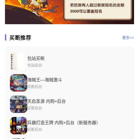
买断推荐
更多>>
包站买断
包站后台
海贼王—海贼激斗
买断后台
天启圣源 内购+后台
买断后台
兵器打造王牌 内购+后台（新服务器）
买断后台