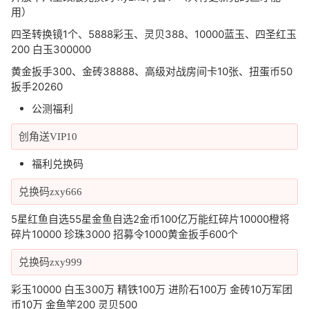
用）
四圣转换镜1个、5888彩玉、灵贝388、10000蓝玉、四圣红玉
200 白玉300000
黄金扳手300、金砖38888、高级对战房间卡10张、扭蛋币50
扳手20260
公测福利
创角送VIP10
福利兑换码
兑换码zxy666
5星红鱼自选55星金鱼自选2金币100亿万能红碎片10000橙将
碎片10000 珍珠3000 招募令1000黄金扳手600个
兑换码zxy999
彩玉10000 白玉300万 精铁100万 进阶石100万 金砖10万军团
币10万 金鱼竿200 灵贝500