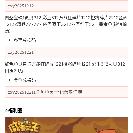
zxy20251212
四圣宝珠1灵贝312 彩玉512万能红碎片1212橙将碎片2212金砖
12122精铁777777 四圣蓝玉3212四圣红玉52一星金鱼(骇浪惊
涛)
冬至兑换码
zxy20251221
红色鱼灵自选万能红碎片1221橙将碎片1221 彩玉312灵贝312
白玉20万
金鱼兑换码
zxy202512211金鱼鱼灵一个(骇浪惊涛)
⭐福利图