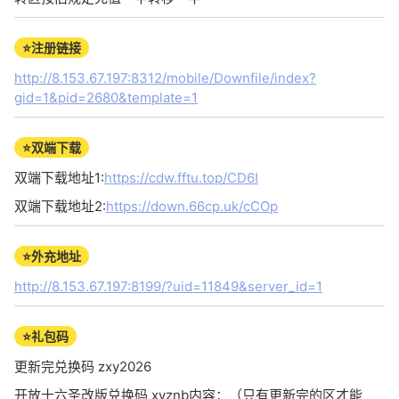
⭐注册链接
http://8.153.67.197:8312/mobile/Downfile/index?
gid=1&pid=2680&template=1
⭐双端下载
双端下载地址1:
https://cdw.fftu.top/CD6I
双端下载地址2:
https://down.66cp.uk/cCOp
⭐外充地址
http://8.153.67.197:8199/?uid=11849&server_id=1
⭐礼包码
更新完兑换码 zxy2026
开放十六圣改版兑换码 xyznb内容：（只有更新完的区才能