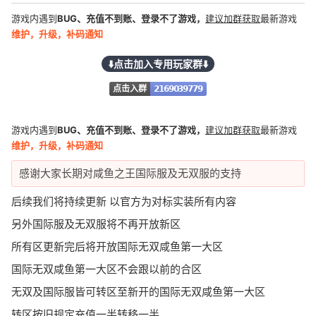
游戏内遇到
BUG、充值不到账、登录不了游戏，
建议加群获取
最新游戏
维护，升级，补码通知
⬇️点击加入专用玩家群⬇️
点击入群
2169039779
游戏内遇到
BUG、充值不到账、登录不了游戏，
建议加群获取
最新游戏
维护，升级，补码通知
感谢大家长期对咸鱼之王国际服及无双服的支持
后续我们将持续更新 以官方为对标实装所有内容
另外国际服及无双服将不再开放新区
所有区更新完后将开放国际无双咸鱼第一大区
国际无双咸鱼第一大区不会跟以前的合区
无双及国际服皆可转区至新开的国际无双咸鱼第一大区
转区按旧规定充值一半转移一半