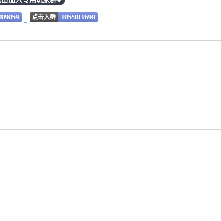
点击入群
409059
1055811690