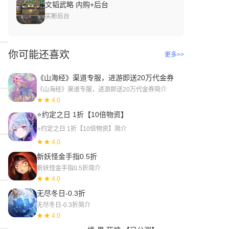
文韬武略 内购+后台
买断后台
你可能还喜欢
更多>>
《山海经》渠道专服，进游即送20万代金券
《山海经》渠道专服，进游即送20万代金券简介
★ 4.0
⭐约定之日 1折【10倍物资】
⭐约定之日 1折【10倍物资】简介
★ 4.0
新妖怪金手指0.5折
新妖怪金手指0.5折简介
★ 4.0
无尽冬日-0.3折
无尽冬日-0.3折简介
★ 4.0