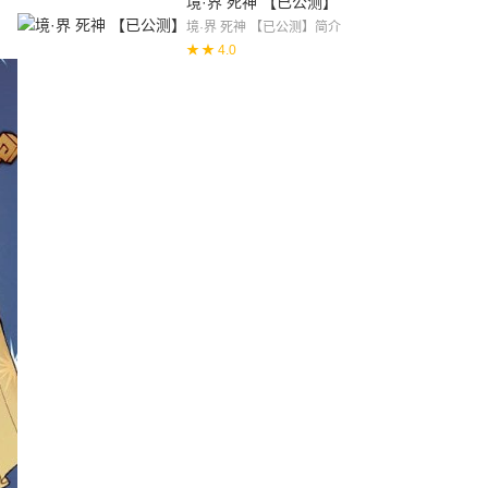
境·界 死神 【已公测】
境·界 死神 【已公测】简介
★ 4.0